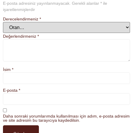
E-posta adresiniz yayınlanmayacak.
Gerekli alanlar
*
ile
işaretlenmişlerdir
Derecelendirmeniz
*
Değerlendirmeniz
*
İsim
*
E-posta
*
Daha sonraki yorumlarımda kullanılması için adım, e-posta adresim
ve site adresim bu tarayıcıya kaydedilsin.