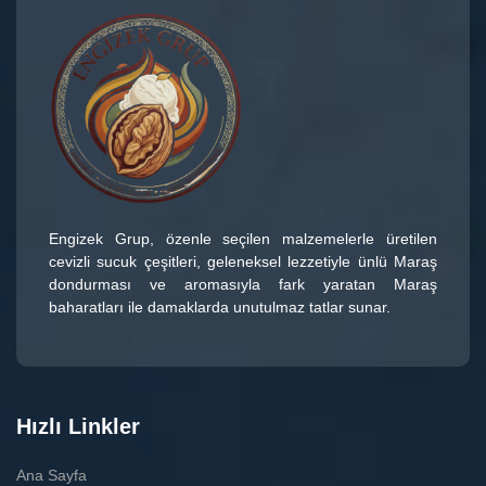
Engizek Grup
, özenle seçilen malzemelerle üretilen
cevizli sucuk çeşitleri
, geleneksel lezzetiyle ünlü
Maraş
dondurması
ve aromasıyla fark yaratan
Maraş
baharatları
ile damaklarda unutulmaz tatlar sunar.
Hızlı Linkler
Ana Sayfa