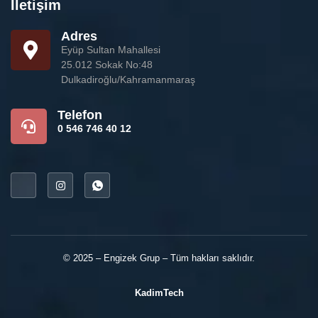
İletişim
Adres
Eyüp Sultan Mahallesi
25.012 Sokak No:48
Dulkadiroğlu/Kahramanmaraş
Telefon
0 546 746 40 12
© 2025 – Engizek Grup – Tüm hakları saklıdır.
KadimTech