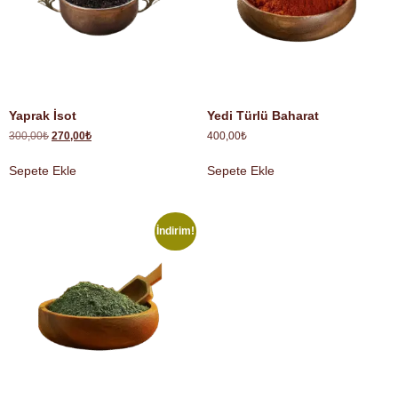
Yaprak İsot
Yedi Türlü Baharat
300,00
₺
270,00
₺
400,00
₺
Sepete Ekle
Sepete Ekle
İndirim!