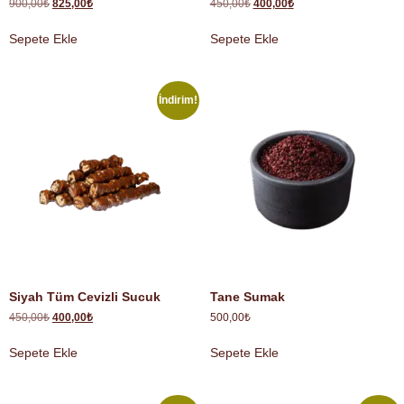
900,00
₺
825,00
₺
450,00
₺
400,00
₺
Sepete Ekle
Sepete Ekle
İndirim!
Siyah Tüm Cevizli Sucuk
Tane Sumak
450,00
₺
400,00
₺
500,00
₺
Sepete Ekle
Sepete Ekle