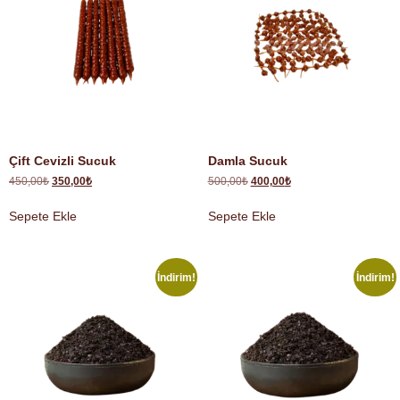
Çift Cevizli Sucuk
Damla Sucuk
450,00
₺
350,00
₺
500,00
₺
400,00
₺
Sepete Ekle
Sepete Ekle
İndirim!
İndirim!