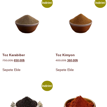
İndirim!
İndirim!
Toz Karabiber
Toz Kimyon
750,00
₺
650,00
₺
400,00
₺
360,00
₺
Sepete Ekle
Sepete Ekle
İndirim!