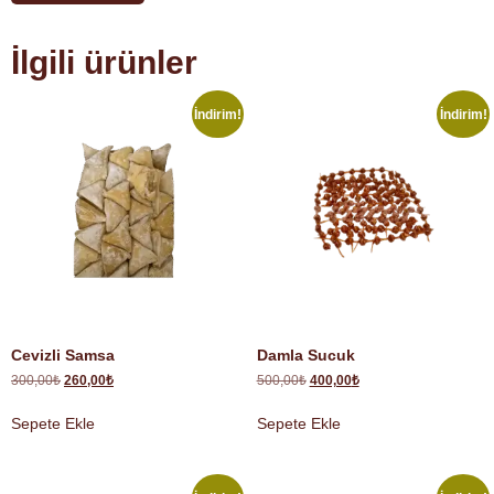
İlgili ürünler
İndirim!
İndirim!
Cevizli Samsa
Damla Sucuk
300,00
₺
260,00
₺
500,00
₺
400,00
₺
Sepete Ekle
Sepete Ekle