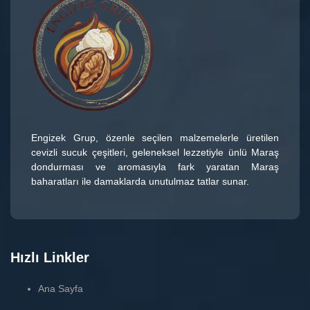
Engizek Grup
, özenle seçilen malzemelerle üretilen
cevizli sucuk çeşitleri
, geleneksel lezzetiyle ünlü
Maraş
dondurması
ve aromasıyla fark yaratan
Maraş
baharatları
ile damaklarda unutulmaz tatlar sunar.
Hızlı Linkler
Ana Sayfa