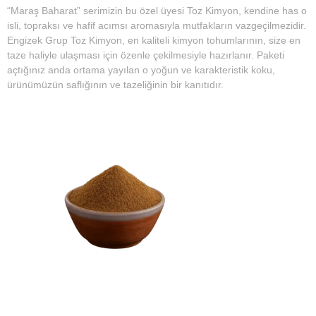
“Maraş Baharat” serimizin bu özel üyesi Toz Kimyon, kendine has o
isli, topraksı ve hafif acımsı aromasıyla mutfakların vazgeçilmezidir.
Engizek Grup Toz Kimyon, en kaliteli kimyon tohumlarının, size en
taze haliyle ulaşması için özenle çekilmesiyle hazırlanır. Paketi
açtığınız anda ortama yayılan o yoğun ve karakteristik koku,
ürünümüzün saflığının ve tazeliğinin bir kanıtıdır.