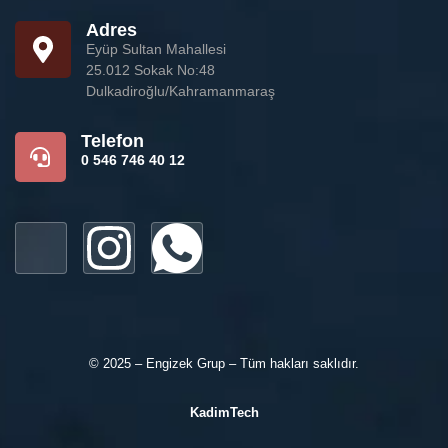
Adres
Eyüp Sultan Mahallesi
25.012 Sokak No:48
Dulkadiroğlu/Kahramanmaraş
Telefon
0 546 746 40 12
© 2025 – Engizek Grup – Tüm hakları saklıdır.
KadimTech