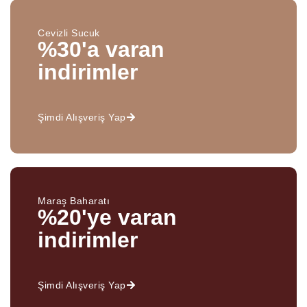
Cevizli Sucuk
%30'a varan
indirimler
Şimdi Alışveriş Yap
Maraş Baharatı
%20'ye varan
indirimler
Şimdi Alışveriş Yap