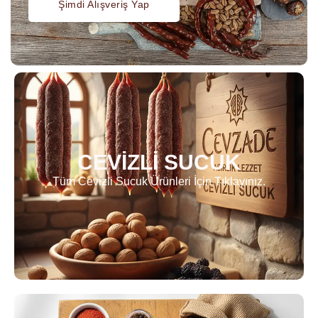
Şimdi Alışveriş Yap
CEVİZLİ SUCUK
Tüm Cevizli Sucuk Ürünleri İçin Tıklayınız.