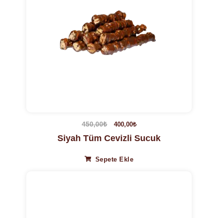
450,00
₺
400,00
₺
Siyah Tüm Cevizli Sucuk
Sepete Ekle
7%