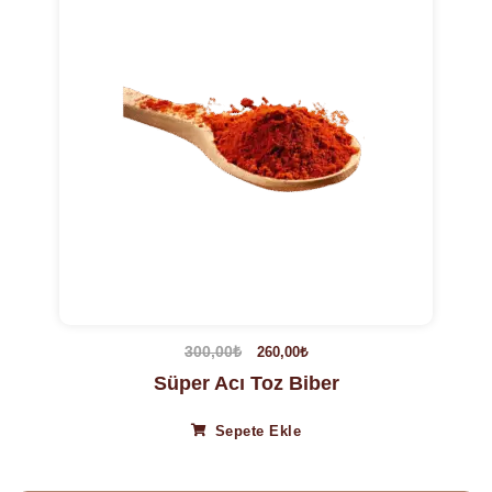
300,00
₺
260,00
₺
Süper Acı Toz Biber
Sepete Ekle