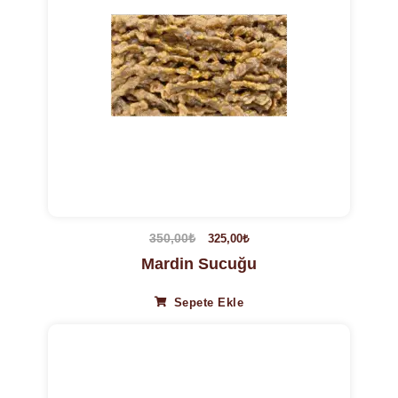
350,00
₺
325,00
₺
Mardin Sucuğu
Sepete Ekle
10%