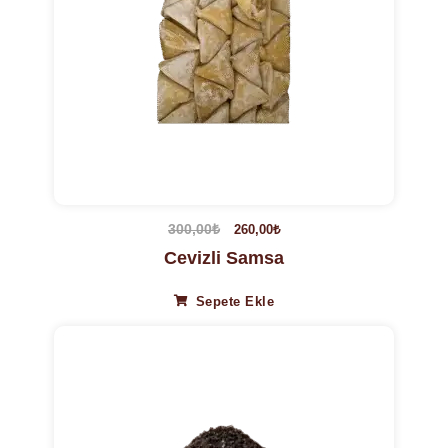
300,00
₺
260,00
₺
Cevizli Samsa
Sepete Ekle
7%