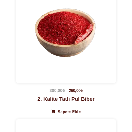
300,00
₺
260,00
₺
2. Kalite Tatlı Pul Biber
Sepete Ekle
13%