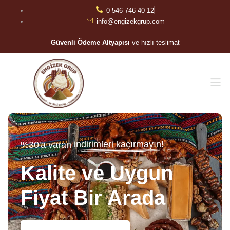
0 546 746 40 12
info@engizekgrup.com
Güvenli Ödeme Altyapısı
ve hızlı teslimat
indirimleri kaçırmayın!
%30'a varan
Kalite ve Uygun
Fiyat Bir Arada