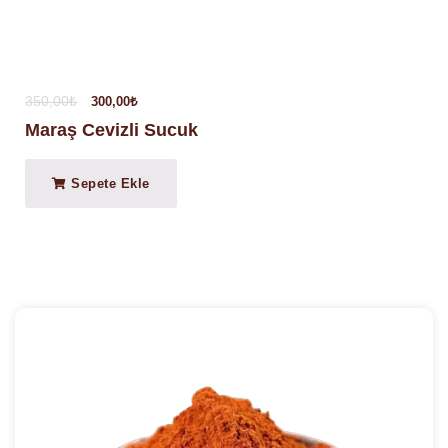
350,00
₺
300,00
₺
Maraş Cevizli Sucuk
Sepete Ekle