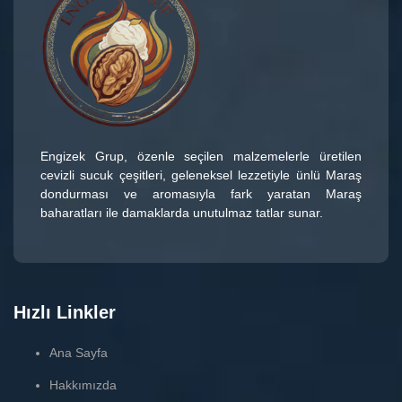
Engizek Grup
, özenle seçilen malzemelerle üretilen
cevizli sucuk çeşitleri
, geleneksel lezzetiyle ünlü
Maraş
dondurması
ve aromasıyla fark yaratan
Maraş
baharatları
ile damaklarda unutulmaz tatlar sunar.
Hızlı Linkler
Ana Sayfa
Hakkımızda