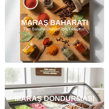
MARAŞ BAHARATI
Tüm Baharat Ürünleri İçin Tıklayınız.
MARAŞ DONDURMASI
Çok Yakında Eklenecektir.