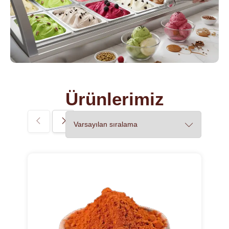
Ürünlerimiz
7%