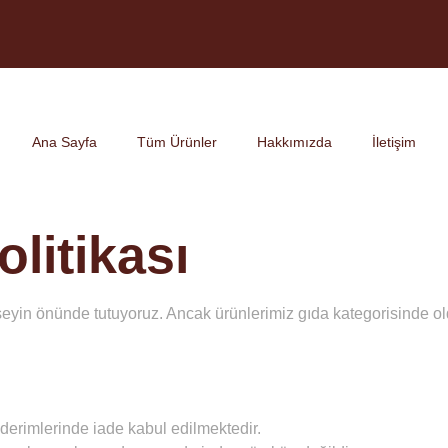
Ana Sayfa
Tüm Ürünler
Hakkımızda
İletişim
olitikası
şeyin önünde tutuyoruz. Ancak ürünlerimiz
gıda kategorisinde
ol
nderimlerinde
iade kabul edilmektedir.