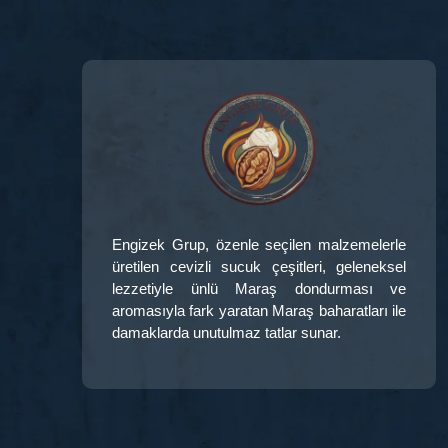
Engizek Grup
, özenle seçilen malzemelerle
üretilen
cevizli sucuk çeşitleri
, geleneksel
lezzetiyle ünlü
Maraş dondurması
ve
aromasıyla fark yaratan
Maraş baharatları
ile
damaklarda unutulmaz tatlar sunar.