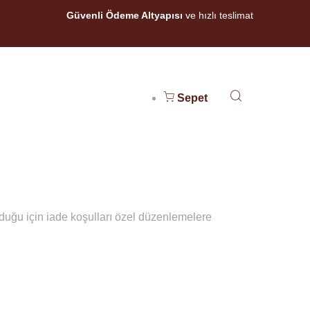
Güvenli Ödeme Altyapısı
ve hızlı teslimat
Sepet
duğu için iade koşulları özel düzenlemelere