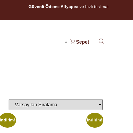
Güvenli Ödeme Altyapısı
ve hızlı teslimat
Sepet
İndirim!
İndirim!