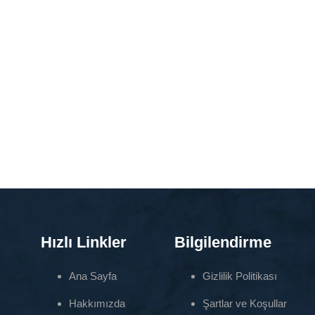
Hızlı Linkler
Bilgilendirme
Ana Sayfa
Gizlilik Politikası
Hakkımızda
Şartlar ve Koşullar