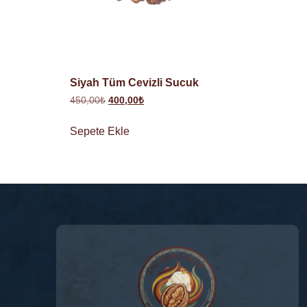
Siyah Tüm Cevizli Sucuk
450,00
₺
400,00
₺
Sepete Ekle