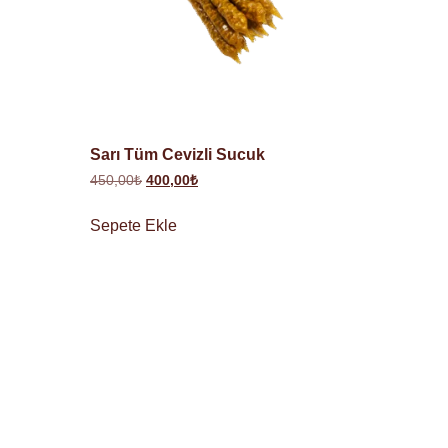
Sarı Tüm Cevizli Sucuk
450,00
₺
400,00
₺
Sepete Ekle