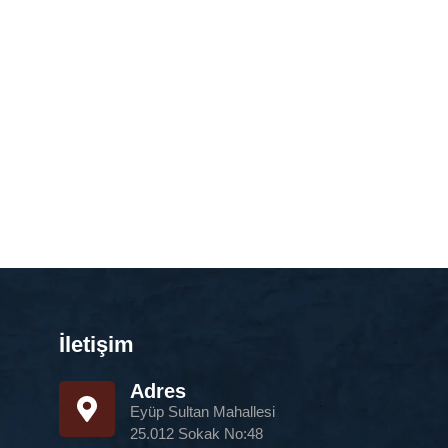
İletişim
Adres
Eyüp Sultan Mahallesi
25.012 Sokak No:48