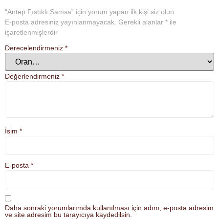
“Antep Fıstıklı Samsa” için yorum yapan ilk kişi siz olun
E-posta adresiniz yayınlanmayacak.
Gerekli alanlar
*
ile
işaretlenmişlerdir
Derecelendirmeniz
*
Değerlendirmeniz
*
İsim
*
E-posta
*
Daha sonraki yorumlarımda kullanılması için adım, e-posta adresim
ve site adresim bu tarayıcıya kaydedilsin.