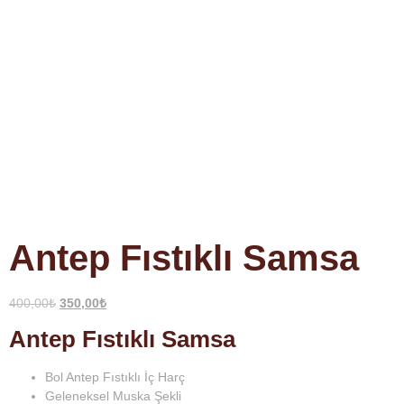
Antep Fıstıklı Samsa
400,00
₺
350,00
₺
Antep Fıstıklı Samsa
Bol Antep Fıstıklı İç Harç
Geleneksel Muska Şekli