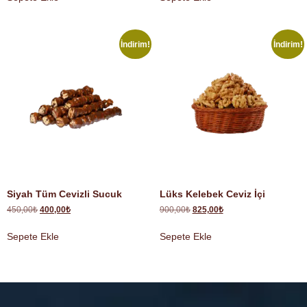
İndirim!
İndirim!
Siyah Tüm Cevizli Sucuk
Lüks Kelebek Ceviz İçi
450,00
₺
400,00
₺
900,00
₺
825,00
₺
Sepete Ekle
Sepete Ekle