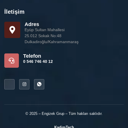
İletişim
Adres
Eyüp Sultan Mahallesi
25.012 Sokak No:48
Dulkadiroğlu/Kahramanmaraş
Telefon
0 546 746 40 12
© 2025 – Engizek Grup – Tüm hakları saklıdır.
KadimTech