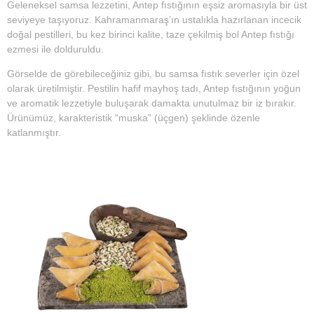
Geleneksel samsa lezzetini, Antep fıstığının eşsiz aromasıyla bir üst
seviyeye taşıyoruz. Kahramanmaraş’ın ustalıkla hazırlanan incecik
doğal pestilleri, bu kez birinci kalite, taze çekilmiş bol Antep fıstığı
ezmesi ile dolduruldu.
Görselde de görebileceğiniz gibi, bu samsa fıstık severler için özel
olarak üretilmiştir. Pestilin hafif mayhoş tadı, Antep fıstığının yoğun
ve aromatik lezzetiyle buluşarak damakta unutulmaz bir iz bırakır.
Ürünümüz, karakteristik “muska” (üçgen) şeklinde özenle
katlanmıştır.