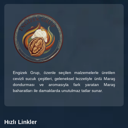
Engizek Grup
, özenle seçilen malzemelerle üretilen
cevizli sucuk çeşitleri
, geleneksel lezzetiyle ünlü
Maraş
dondurması
ve aromasıyla fark yaratan
Maraş
baharatları
ile damaklarda unutulmaz tatlar sunar.
Hızlı Linkler