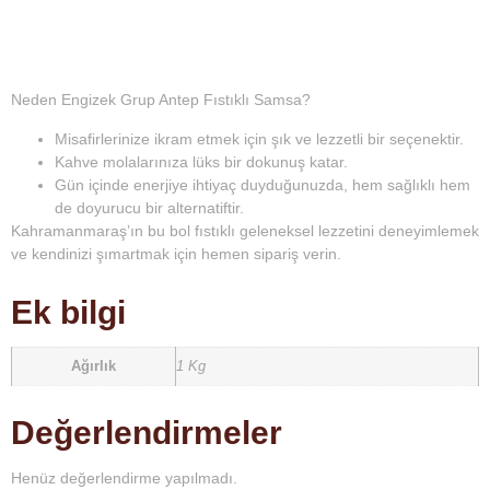
Neden Engizek Grup Antep Fıstıklı Samsa?
Misafirlerinize ikram etmek için şık ve lezzetli bir seçenektir.
Kahve molalarınıza lüks bir dokunuş katar.
Gün içinde enerjiye ihtiyaç duyduğunuzda, hem sağlıklı hem
de doyurucu bir alternatiftir.
Kahramanmaraş’ın bu bol fıstıklı geleneksel lezzetini deneyimlemek
ve kendinizi şımartmak için hemen sipariş verin.
Ek bilgi
Ağırlık
1 Kg
Değerlendirmeler
Henüz değerlendirme yapılmadı.