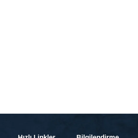
Hızlı Linkler
Bilgilendirme