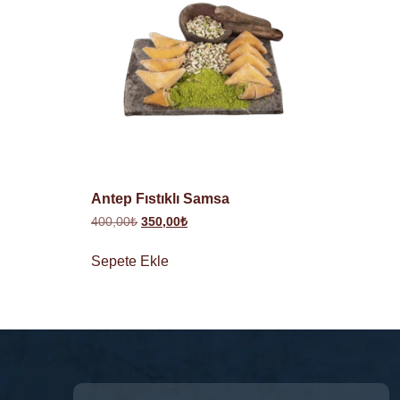
Antep Fıstıklı Samsa
400,00
₺
350,00
₺
Sepete Ekle