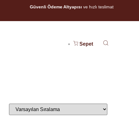
Güvenli Ödeme Altyapısı
ve hızlı teslimat
Sepet