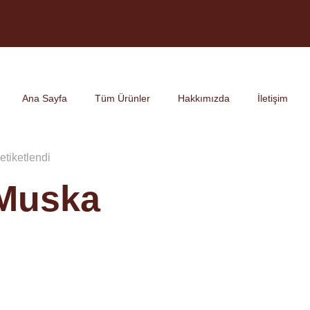
Ana Sayfa
Tüm Ürünler
Hakkımızda
İletişim
 etiketlendi
l Muska