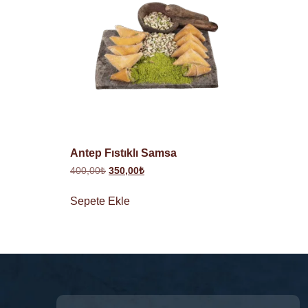
Antep Fıstıklı Samsa
400,00
₺
350,00
₺
Sepete Ekle