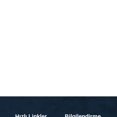
Hızlı Linkler
Bilgilendirme