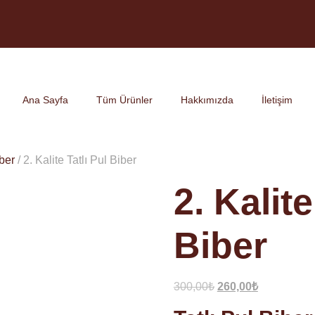
Ana Sayfa
Tüm Ürünler
Hakkımızda
İletişim
iber
/ 2. Kalite Tatlı Pul Biber
2. Kalite
Biber
300,00
₺
260,00
₺