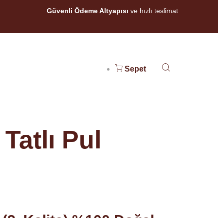
Güvenli Ödeme Altyapısı
ve hızlı teslimat
Sepet
 Tatlı Pul