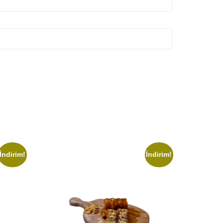
İndirim!
İndirim!