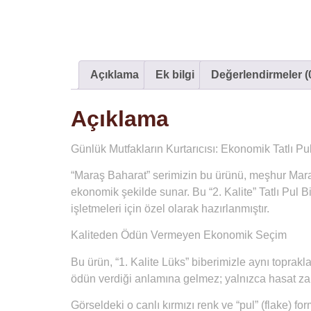
Açıklama
Ek bilgi
Değerlendirmeler (
Açıklama
Günlük Mutfakların Kurtarıcısı: Ekonomik Tatlı Pu
“Maraş Baharat” serimizin bu ürünü, meşhur Maraş
ekonomik şekilde sunar. Bu “2. Kalite” Tatlı Pul B
işletmeleri için özel olarak hazırlanmıştır.
Kaliteden Ödün Vermeyen Ekonomik Seçim
Bu ürün, “1. Kalite Lüks” biberimizle aynı toprakla
ödün verdiği anlamına gelmez; yalnızca hasat zaman
Görseldeki o canlı kırmızı renk ve “pul” (flake) f