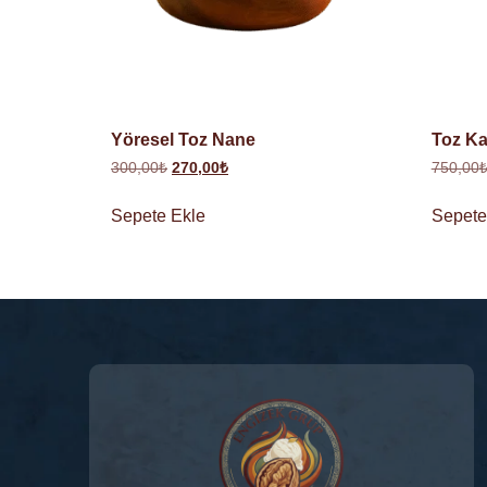
Yöresel Toz Nane
Toz Ka
300,00
₺
270,00
₺
750,00
Sepete Ekle
Sepete