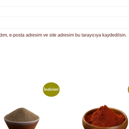
ım, e-posta adresim ve site adresim bu tarayıcıya kaydedilsin.
İndirim!