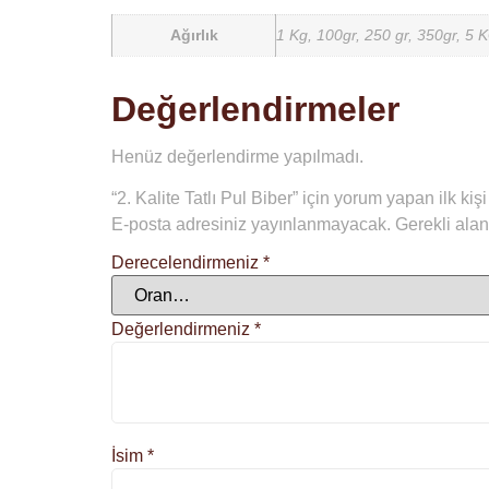
Ağırlık
1 Kg, 100gr, 250 gr, 350gr, 5 
Değerlendirmeler
Henüz değerlendirme yapılmadı.
“2. Kalite Tatlı Pul Biber” için yorum yapan ilk kişi
E-posta adresiniz yayınlanmayacak.
Gerekli ala
Derecelendirmeniz
*
Değerlendirmeniz
*
İsim
*