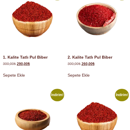
1. Kalite Tatlı Pul Biber
2. Kalite Tatlı Pul Biber
300,00
₺
290,00
₺
300,00
₺
260,00
₺
Sepete Ekle
Sepete Ekle
İndirim!
İndirim!