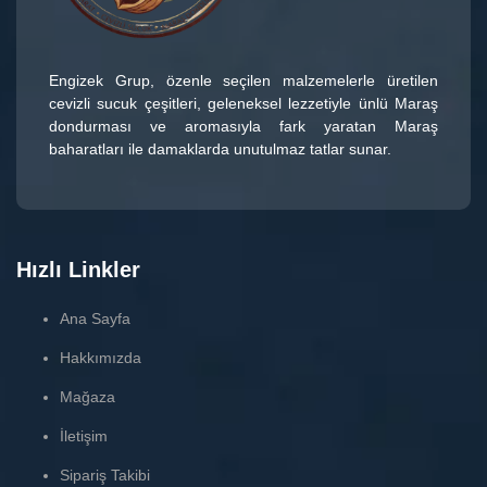
Engizek Grup
, özenle seçilen malzemelerle üretilen
cevizli sucuk çeşitleri
, geleneksel lezzetiyle ünlü
Maraş
dondurması
ve aromasıyla fark yaratan
Maraş
baharatları
ile damaklarda unutulmaz tatlar sunar.
Hızlı Linkler
Ana Sayfa
Hakkımızda
Mağaza
İletişim
Sipariş Takibi