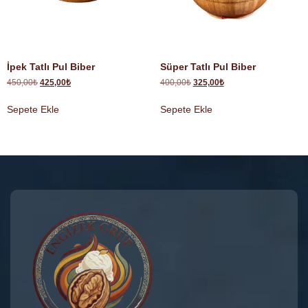
İpek Tatlı Pul Biber
Süper Tatlı Pul Biber
450,00
₺
425,00
₺
400,00
₺
325,00
₺
Sepete Ekle
Sepete Ekle