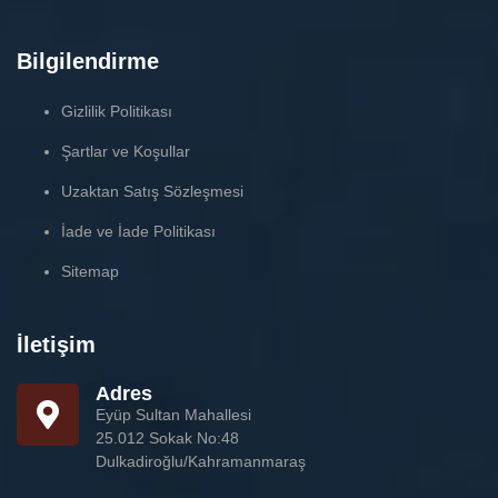
Bilgilendirme
Gizlilik Politikası
Şartlar ve Koşullar
Uzaktan Satış Sözleşmesi
İade ve İade Politikası
Sitemap
İletişim
Adres
Eyüp Sultan Mahallesi
25.012 Sokak No:48
Dulkadiroğlu/Kahramanmaraş