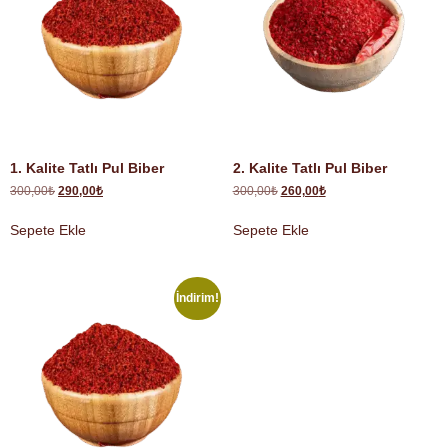
1. Kalite Tatlı Pul Biber
2. Kalite Tatlı Pul Biber
300,00
₺
290,00
₺
300,00
₺
260,00
₺
Sepete Ekle
Sepete Ekle
İndirim!