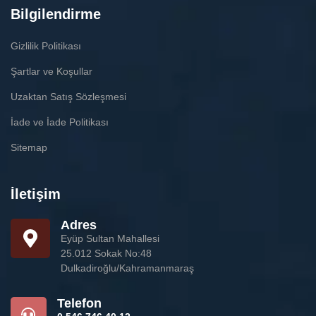
Bilgilendirme
Gizlilik Politikası
Şartlar ve Koşullar
Uzaktan Satış Sözleşmesi
İade ve İade Politikası
Sitemap
İletişim
Adres
Eyüp Sultan Mahallesi
25.012 Sokak No:48
Dulkadiroğlu/Kahramanmaraş
Telefon