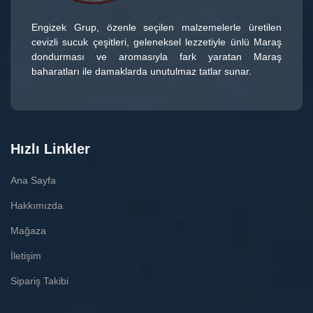
Engizek Grup
, özenle seçilen malzemelerle üretilen
cevizli sucuk çeşitleri
, geleneksel lezzetiyle ünlü
Maraş
dondurması
ve aromasıyla fark yaratan
Maraş
baharatları
ile damaklarda unutulmaz tatlar sunar.
Hızlı Linkler
Ana Sayfa
Hakkımızda
Mağaza
İletişim
Sipariş Takibi