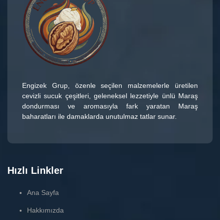
Engizek Grup
, özenle seçilen malzemelerle üretilen
cevizli sucuk çeşitleri
, geleneksel lezzetiyle ünlü
Maraş
dondurması
ve aromasıyla fark yaratan
Maraş
baharatları
ile damaklarda unutulmaz tatlar sunar.
Hızlı Linkler
Ana Sayfa
Hakkımızda