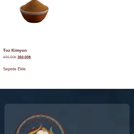
Toz Kimyon
400,00
₺
360,00
₺
Sepete Ekle