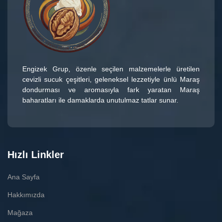
Engizek Grup
, özenle seçilen malzemelerle üretilen
cevizli sucuk çeşitleri
, geleneksel lezzetiyle ünlü
Maraş
dondurması
ve aromasıyla fark yaratan
Maraş
baharatları
ile damaklarda unutulmaz tatlar sunar.
Hızlı Linkler
Ana Sayfa
Hakkımızda
Mağaza