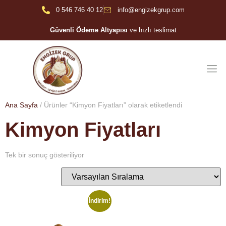
0 546 746 40 12
info@engizekgrup.com
Güvenli Ödeme Altyapısı
ve hızlı teslimat
Ana Sayfa
/ Ürünler “Kimyon Fiyatları” olarak etiketlendi
Kimyon Fiyatları
Tek bir sonuç gösteriliyor
İndirim!