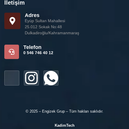
İletişim
Adres
Eyüp Sultan Mahallesi
25.012 Sokak No:48
Dulkadiroğlu/Kahramanmaraş
Telefon
0 546 746 40 12
© 2025 – Engizek Grup – Tüm hakları saklıdır.
KadimTech