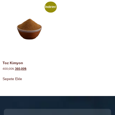
İndirim!
Toz Kimyon
400,00
₺
360,00
₺
Sepete Ekle