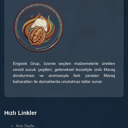
Engizek Grup
, özenle seçilen malzemelerle üretilen
cevizli sucuk çeşitleri
, geleneksel lezzetiyle ünlü
Maraş
dondurması
ve aromasıyla fark yaratan
Maraş
baharatları
ile damaklarda unutulmaz tatlar sunar.
Hızlı Linkler
Ana Sayfa