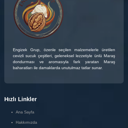
Engizek Grup
, özenle seçilen malzemelerle üretilen
cevizli sucuk çeşitleri
, geleneksel lezzetiyle ünlü
Maraş
dondurması
ve aromasıyla fark yaratan
Maraş
baharatları
ile damaklarda unutulmaz tatlar sunar.
Hızlı Linkler
Ana Sayfa
Hakkımızda