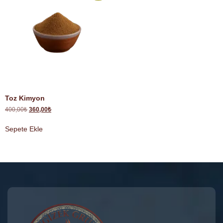
Toz Kimyon
400,00
₺
360,00
₺
Sepete Ekle