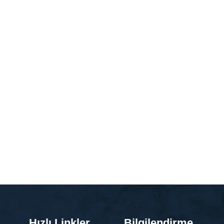
Hızlı Linkler
Bilgilendirme