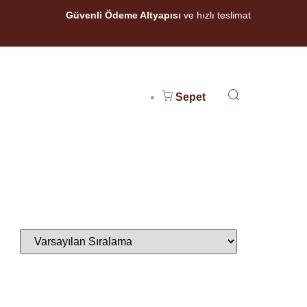
Güvenli Ödeme Altyapısı
ve hızlı teslimat
Sepet