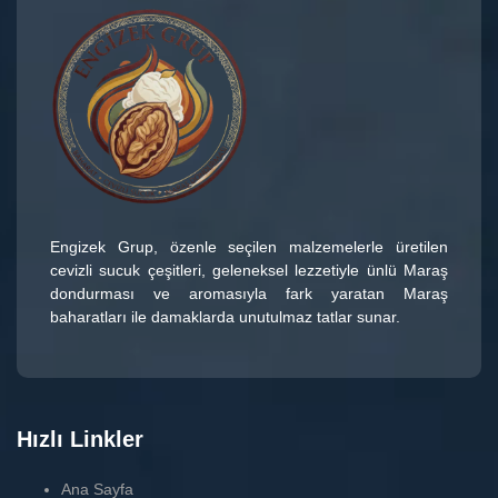
Engizek Grup
, özenle seçilen malzemelerle üretilen
cevizli sucuk çeşitleri
, geleneksel lezzetiyle ünlü
Maraş
dondurması
ve aromasıyla fark yaratan
Maraş
baharatları
ile damaklarda unutulmaz tatlar sunar.
Hızlı Linkler
Ana Sayfa