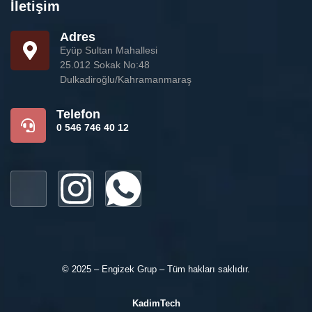
İletişim
Adres
Eyüp Sultan Mahallesi
25.012 Sokak No:48
Dulkadiroğlu/Kahramanmaraş
Telefon
0 546 746 40 12
© 2025 – Engizek Grup – Tüm hakları saklıdır.
KadimTech