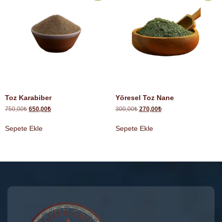
Toz Karabiber
Yöresel Toz Nane
750,00
₺
650,00
₺
300,00
₺
270,00
₺
Sepete Ekle
Sepete Ekle