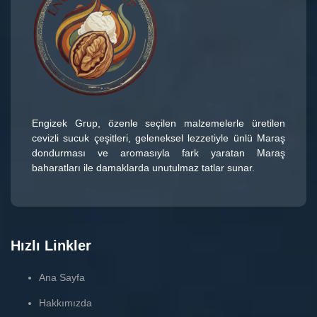
Engizek Grup
, özenle seçilen malzemelerle üretilen
cevizli sucuk çeşitleri
, geleneksel lezzetiyle ünlü
Maraş
dondurması
ve aromasıyla fark yaratan
Maraş
baharatları
ile damaklarda unutulmaz tatlar sunar.
Hızlı Linkler
Ana Sayfa
Hakkımızda