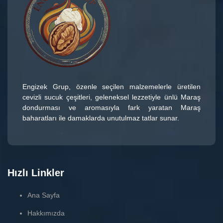
Engizek Grup
, özenle seçilen malzemelerle üretilen
cevizli sucuk çeşitleri
, geleneksel lezzetiyle ünlü
Maraş
dondurması
ve aromasıyla fark yaratan
Maraş
baharatları
ile damaklarda unutulmaz tatlar sunar.
Hızlı Linkler
Ana Sayfa
Hakkımızda