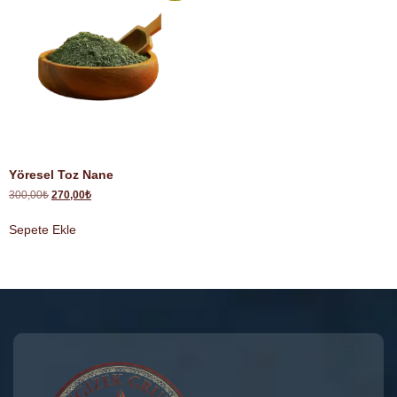
Yöresel Toz Nane
300,00
₺
270,00
₺
Sepete Ekle