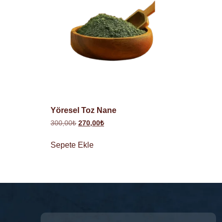
Yöresel Toz Nane
300,00
₺
270,00
₺
Sepete Ekle