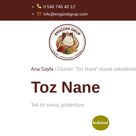
0 546 746 40 12
info@engizekgrup.com
Ana Sayfa
/ Ürünler “Toz Nane” olarak etiketlendi
Toz Nane
Tek bir sonuç gösteriliyor
İndirim!