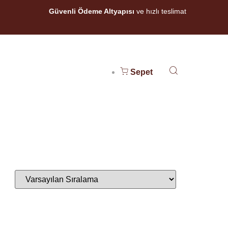
Güvenli Ödeme Altyapısı
ve hızlı teslimat
Sepet