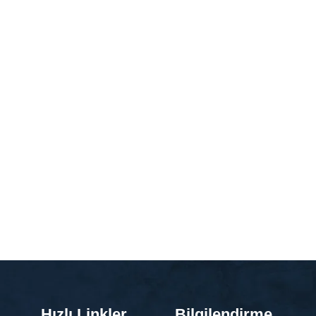
Hızlı Linkler
Bilgilendirme