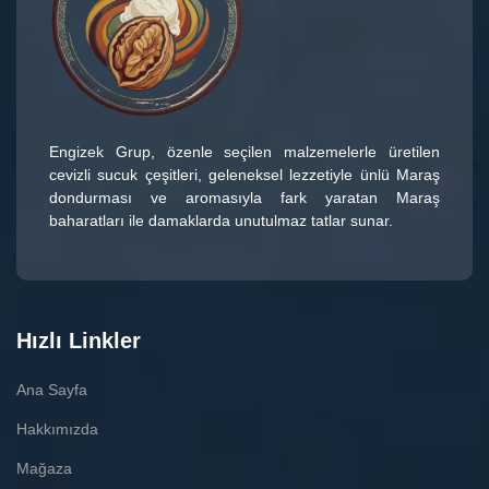
Engizek Grup
, özenle seçilen malzemelerle üretilen
cevizli sucuk çeşitleri
, geleneksel lezzetiyle ünlü
Maraş
dondurması
ve aromasıyla fark yaratan
Maraş
baharatları
ile damaklarda unutulmaz tatlar sunar.
Hızlı Linkler
Ana Sayfa
Hakkımızda
Mağaza