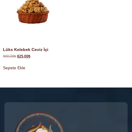
Lüks Kelebek Ceviz İçi
900,00
₺
825,00
₺
Sepete Ekle