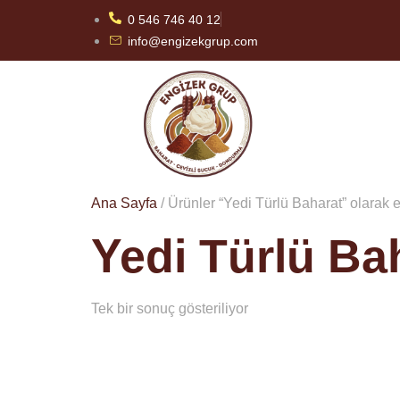
0 546 746 40 12
info@engizekgrup.com
Ana Sayfa
/ Ürünler “Yedi Türlü Baharat” olarak e
Yedi Türlü Ba
Tek bir sonuç gösteriliyor