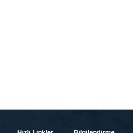
Hızlı Linkler
Bilgilendirme