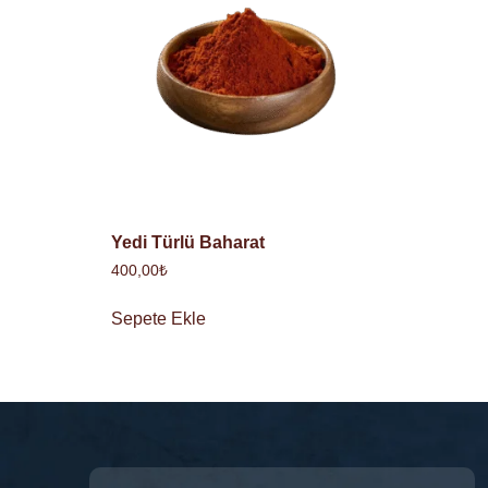
Yedi Türlü Baharat
400,00
₺
Sepete Ekle