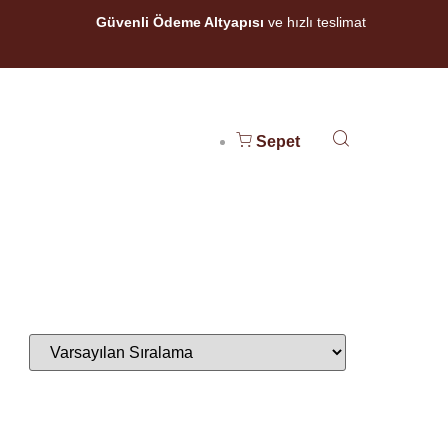
Güvenli Ödeme Altyapısı
ve hızlı teslimat
Sepet