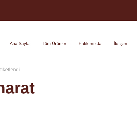
Ana Sayfa
Tüm Ürünler
Hakkımızda
İletişim
tiketlendi
harat