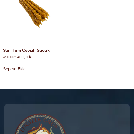
Sarı Tüm Cevizli Sucuk
450,00
₺
400,00
₺
Sepete Ekle