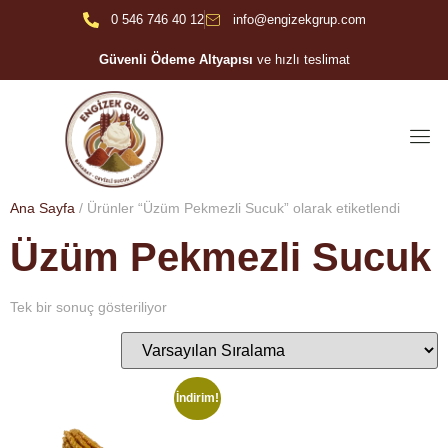
0 546 746 40 12
info@engizekgrup.com
Güvenli Ödeme Altyapısı
ve hızlı teslimat
Ana Sayfa
/ Ürünler “Üzüm Pekmezli Sucuk” olarak etiketlendi
Üzüm Pekmezli Sucuk
Tek bir sonuç gösteriliyor
İndirim!