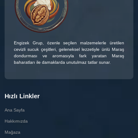
Engizek Grup
, özenle seçilen malzemelerle üretilen
cevizli sucuk çeşitleri
, geleneksel lezzetiyle ünlü
Maraş
dondurması
ve aromasıyla fark yaratan
Maraş
baharatları
ile damaklarda unutulmaz tatlar sunar.
Hızlı Linkler
Ana Sayfa
Hakkımızda
Mağaza