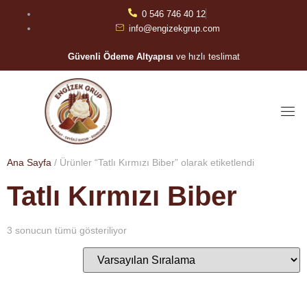
0 546 746 40 12
info@engizekgrup.com
Güvenli Ödeme Altyapısı
ve hızlı teslimat
Ana Sayfa
/ Ürünler “Tatlı Kırmızı Biber” olarak etiketlendi
Tatlı Kırmızı Biber
3 sonucun tümü gösteriliyor