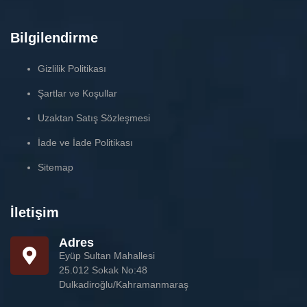
Bilgilendirme
Gizlilik Politikası
Şartlar ve Koşullar
Uzaktan Satış Sözleşmesi
İade ve İade Politikası
Sitemap
İletişim
Adres
Eyüp Sultan Mahallesi
25.012 Sokak No:48
Dulkadiroğlu/Kahramanmaraş