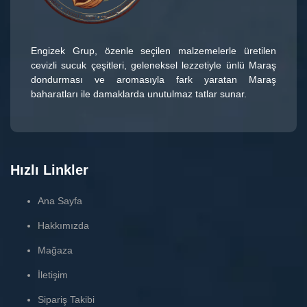
Engizek Grup
, özenle seçilen malzemelerle üretilen
cevizli sucuk çeşitleri
, geleneksel lezzetiyle ünlü
Maraş
dondurması
ve aromasıyla fark yaratan
Maraş
baharatları
ile damaklarda unutulmaz tatlar sunar.
Hızlı Linkler
Ana Sayfa
Hakkımızda
Mağaza
İletişim
Sipariş Takibi