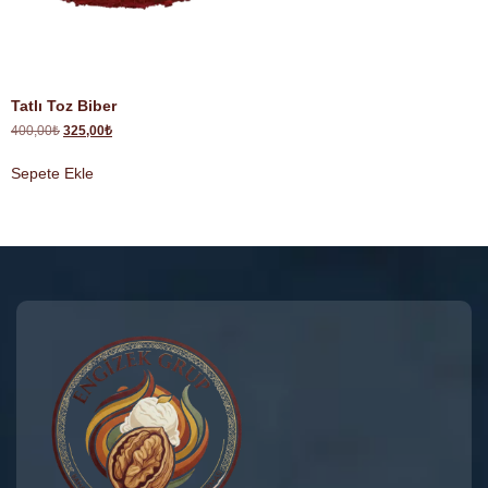
Tatlı Toz Biber
400,00
₺
325,00
₺
Sepete Ekle