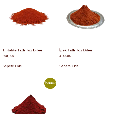
1. Kalite Tatlı Toz Biber
İpek Tatlı Toz Biber
290,00
₺
414,00
₺
Sepete Ekle
Sepete Ekle
İndirim!