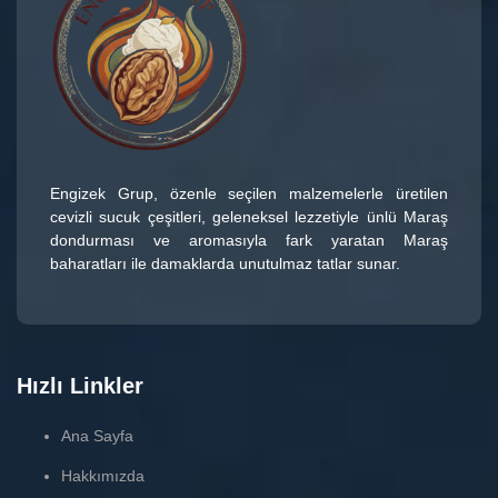
Engizek Grup
, özenle seçilen malzemelerle üretilen
cevizli sucuk çeşitleri
, geleneksel lezzetiyle ünlü
Maraş
dondurması
ve aromasıyla fark yaratan
Maraş
baharatları
ile damaklarda unutulmaz tatlar sunar.
Hızlı Linkler
Ana Sayfa
Hakkımızda