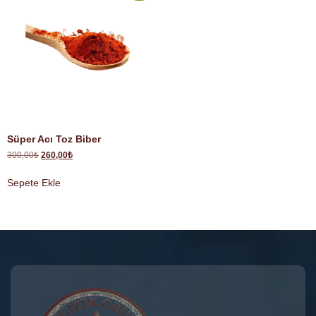
Süper Acı Toz Biber
300,00
₺
260,00
₺
Sepete Ekle