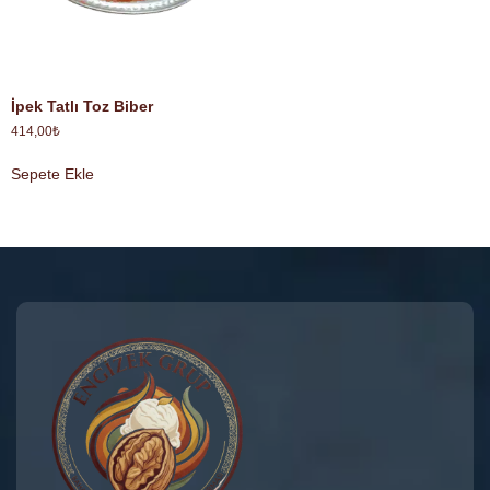
İpek Tatlı Toz Biber
414,00
₺
Sepete Ekle