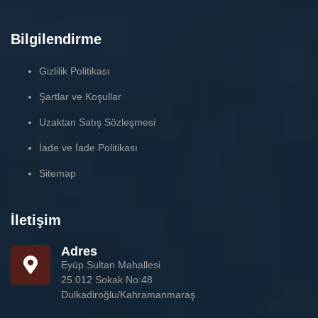
Bilgilendirme
Gizlilik Politikası
Şartlar ve Koşullar
Uzaktan Satış Sözleşmesi
İade ve İade Politikası
Sitemap
İletişim
Adres
Eyüp Sultan Mahallesi
25.012 Sokak No:48
Dulkadiroğlu/Kahramanmaraş