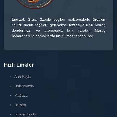
Engizek Grup
, özenle seçilen malzemelerle üretilen
cevizli sucuk çeşitleri
, geleneksel lezzetiyle ünlü
Maraş
dondurması
ve aromasıyla fark yaratan
Maraş
baharatları
ile damaklarda unutulmaz tatlar sunar.
Hızlı Linkler
Ana Sayfa
Hakkımızda
Mağaza
İletişim
Sipariş Takibi