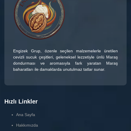
Engizek Grup
, özenle seçilen malzemelerle üretilen
cevizli sucuk çeşitleri
, geleneksel lezzetiyle ünlü
Maraş
dondurması
ve aromasıyla fark yaratan
Maraş
baharatları
ile damaklarda unutulmaz tatlar sunar.
Hızlı Linkler
Ana Sayfa
Hakkımızda