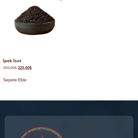
İpek İsot
350,00
₺
325,00
₺
Sepete Ekle