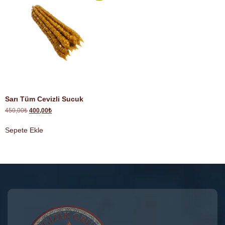
Sarı Tüm Cevizli Sucuk
450,00
₺
400,00
₺
Sepete Ekle