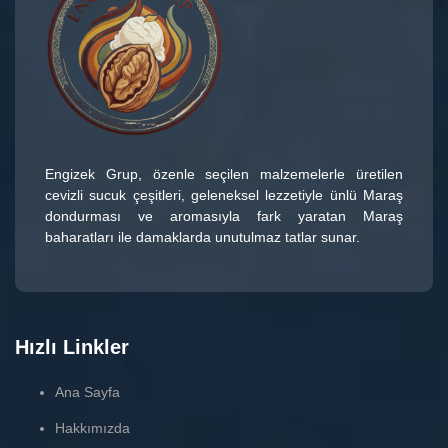
Engizek Grup
, özenle seçilen malzemelerle üretilen
cevizli sucuk çeşitleri
, geleneksel lezzetiyle ünlü
Maraş
dondurması
ve aromasıyla fark yaratan
Maraş
baharatları
ile damaklarda unutulmaz tatlar sunar.
Hızlı Linkler
Ana Sayfa
Hakkımızda