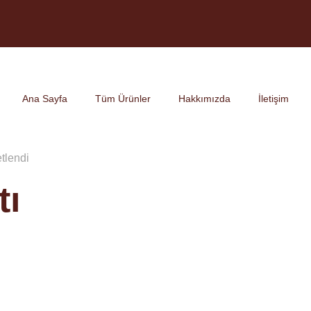
Ana Sayfa
Tüm Ürünler
Hakkımızda
İletişim
etlendi
tı