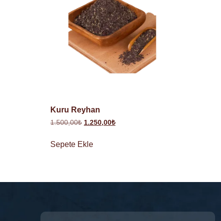
Kuru Reyhan
1.500,00
₺
1.250,00
₺
Sepete Ekle