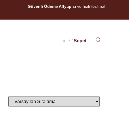
Güvenli Ödeme Altyapısı
ve hızlı teslimat
Sepet