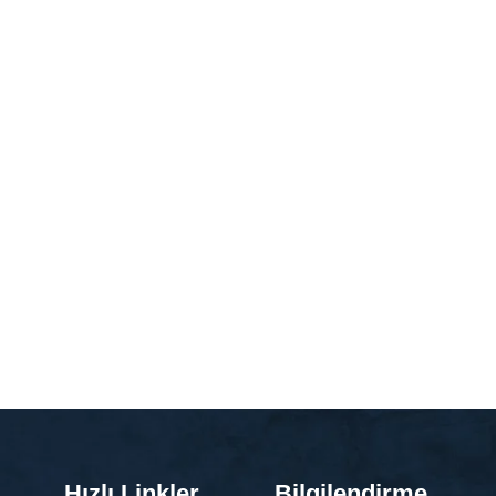
Hızlı Linkler
Bilgilendirme