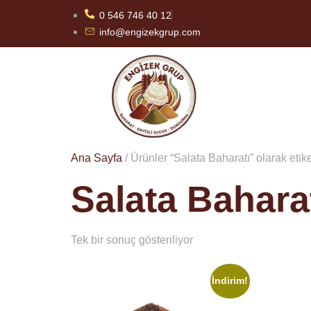
0 546 746 40 12
info@engizekgrup.com
Ana Sayfa
/ Ürünler “Salata Baharatı” olarak etik
Salata Bahara
Tek bir sonuç gösteriliyor
İndirim!