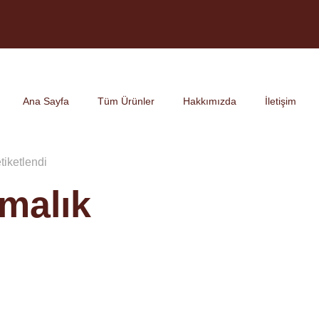
Ana Sayfa
Tüm Ürünler
Hakkımızda
İletişim
etiketlendi
rmalık