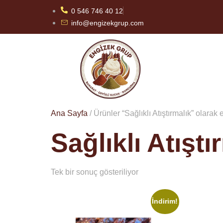
0 546 746 40 12
info@engizekgrup.com
Ana Sayfa
/ Ürünler “Sağlıklı Atıştırmalık” olarak 
Sağlıklı Atıştı
Tek bir sonuç gösteriliyor
İndirim!