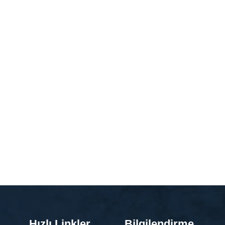
Hızlı Linkler
Bilgilendirme