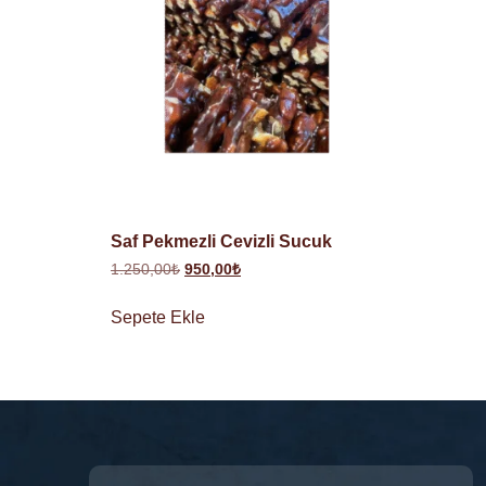
Saf Pekmezli Cevizli Sucuk
1.250,00
₺
950,00
₺
Sepete Ekle