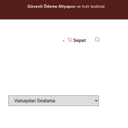
Güvenli Ödeme Altyapısı
ve hızlı teslimat
Sepet