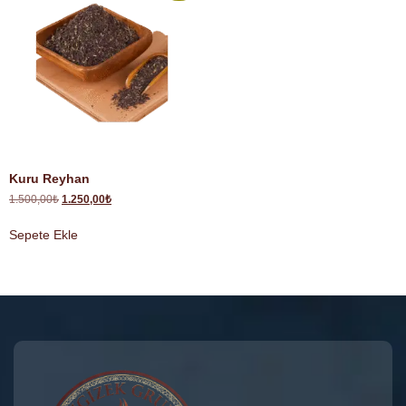
Kuru Reyhan
1.500,00
₺
1.250,00
₺
Sepete Ekle