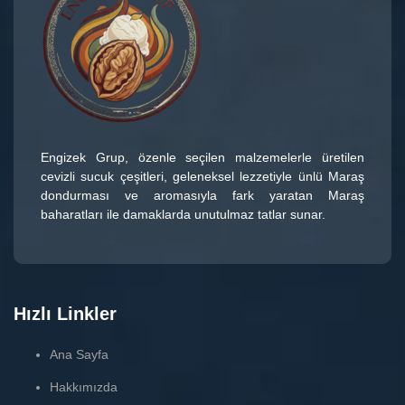
Engizek Grup
, özenle seçilen malzemelerle üretilen
cevizli sucuk çeşitleri
, geleneksel lezzetiyle ünlü
Maraş
dondurması
ve aromasıyla fark yaratan
Maraş
baharatları
ile damaklarda unutulmaz tatlar sunar.
Hızlı Linkler
Ana Sayfa
Hakkımızda