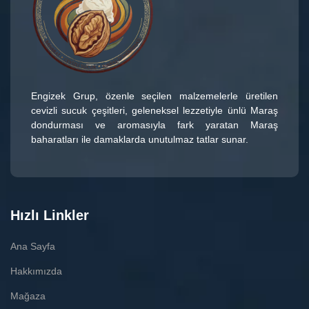
Engizek Grup
, özenle seçilen malzemelerle üretilen
cevizli sucuk çeşitleri
, geleneksel lezzetiyle ünlü
Maraş
dondurması
ve aromasıyla fark yaratan
Maraş
baharatları
ile damaklarda unutulmaz tatlar sunar.
Hızlı Linkler
Ana Sayfa
Hakkımızda
Mağaza