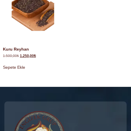
Kuru Reyhan
1.500,00
₺
1.250,00
₺
Sepete Ekle