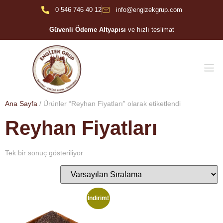
0 546 746 40 12
info@engizekgrup.com
Güvenli Ödeme Altyapısı
ve hızlı teslimat
Ana Sayfa
/ Ürünler “Reyhan Fiyatları” olarak etiketlendi
Reyhan Fiyatları
Tek bir sonuç gösteriliyor
İndirim!