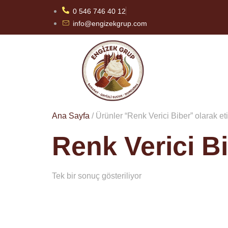
0 546 746 40 12
info@engizekgrup.com
Ana Sayfa
/ Ürünler “Renk Verici Biber” olarak et
Renk Verici B
Tek bir sonuç gösteriliyor