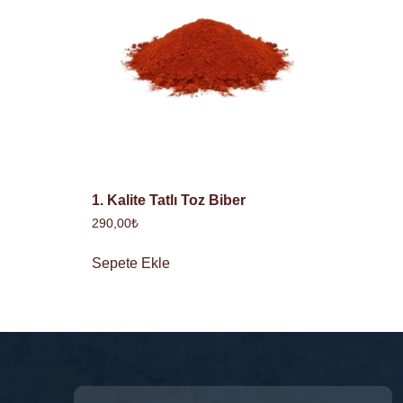
1. Kalite Tatlı Toz Biber
290,00
₺
Sepete Ekle