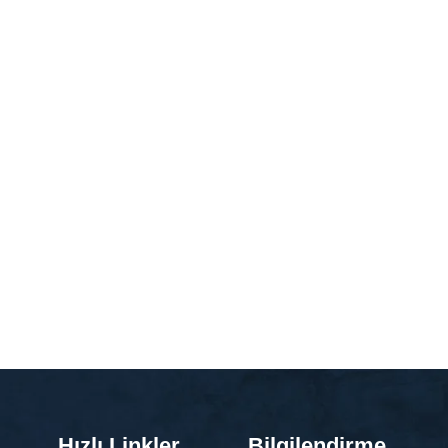
Hızlı Linkler
Bilgilendirme