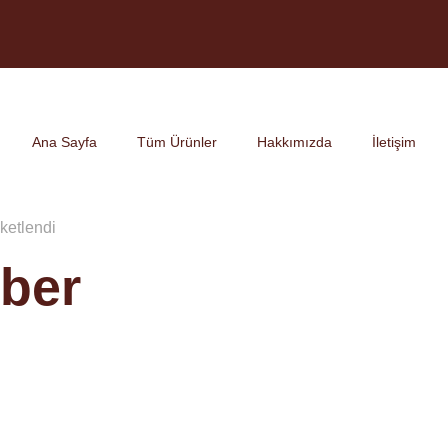
Ana Sayfa
Tüm Ürünler
Hakkımızda
İletişim
iketlendi
iber