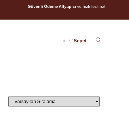
Güvenli Ödeme Altyapısı
ve hızlı teslimat
Sepet