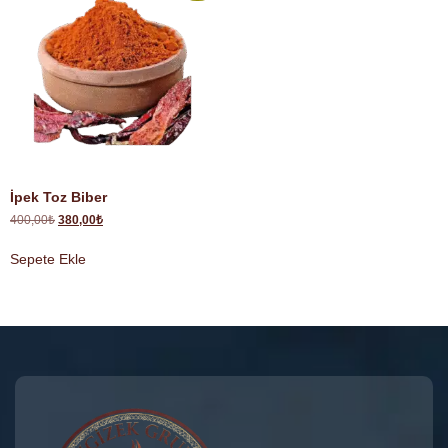
İpek Toz Biber
400,00
₺
380,00
₺
Sepete Ekle