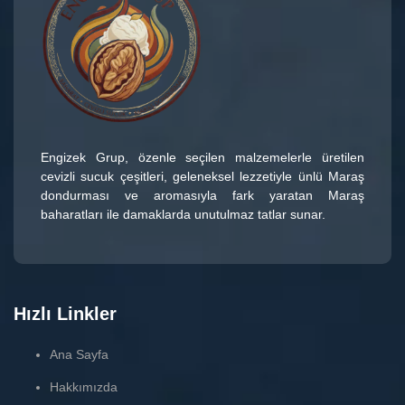
Engizek Grup
, özenle seçilen malzemelerle üretilen
cevizli sucuk çeşitleri
, geleneksel lezzetiyle ünlü
Maraş
dondurması
ve aromasıyla fark yaratan
Maraş
baharatları
ile damaklarda unutulmaz tatlar sunar.
Hızlı Linkler
Ana Sayfa
Hakkımızda