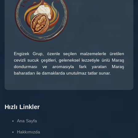
Engizek Grup
, özenle seçilen malzemelerle üretilen
cevizli sucuk çeşitleri
, geleneksel lezzetiyle ünlü
Maraş
dondurması
ve aromasıyla fark yaratan
Maraş
baharatları
ile damaklarda unutulmaz tatlar sunar.
Hızlı Linkler
Ana Sayfa
Hakkımızda