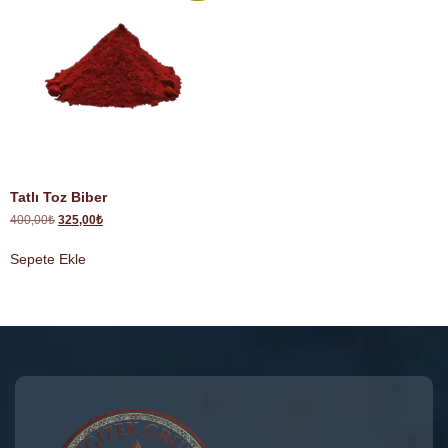
Tatlı Toz Biber
400,00
₺
325,00
₺
Sepete Ekle