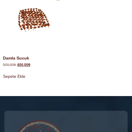
Damla Sucuk
500,00
₺
400,00
₺
Sepete Ekle