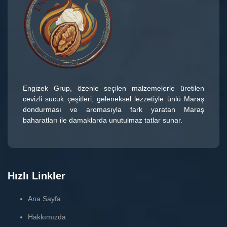
Engizek Grup
, özenle seçilen malzemelerle üretilen
cevizli sucuk çeşitleri
, geleneksel lezzetiyle ünlü
Maraş
dondurması
ve aromasıyla fark yaratan
Maraş
baharatları
ile damaklarda unutulmaz tatlar sunar.
Hızlı Linkler
Ana Sayfa
Hakkımızda