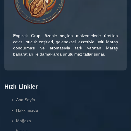
Engizek Grup
, özenle seçilen malzemelerle üretilen
cevizli sucuk çeşitleri
, geleneksel lezzetiyle ünlü
Maraş
dondurması
ve aromasıyla fark yaratan
Maraş
baharatları
ile damaklarda unutulmaz tatlar sunar.
Hızlı Linkler
Ana Sayfa
Hakkımızda
Mağaza