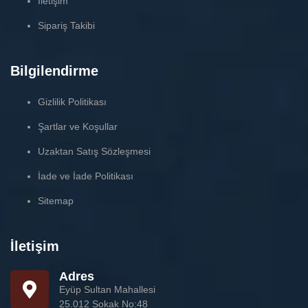
İletişim
Sipariş Takibi
Bilgilendirme
Gizlilik Politikası
Şartlar ve Koşullar
Uzaktan Satış Sözleşmesi
İade ve İade Politikası
Sitemap
İletişim
Adres
Eyüp Sultan Mahallesi
25.012 Sokak No:48