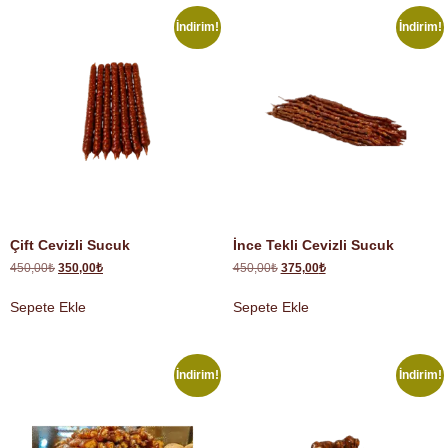
İndirim!
İndirim!
Çift Cevizli Sucuk
İnce Tekli Cevizli Sucuk
450,00
₺
350,00
₺
450,00
₺
375,00
₺
Sepete Ekle
Sepete Ekle
İndirim!
İndirim!