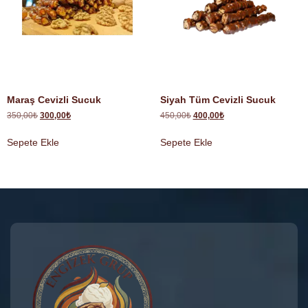
Maraş Cevizli Sucuk
Siyah Tüm Cevizli Sucuk
350,00
₺
300,00
₺
450,00
₺
400,00
₺
Sepete Ekle
Sepete Ekle