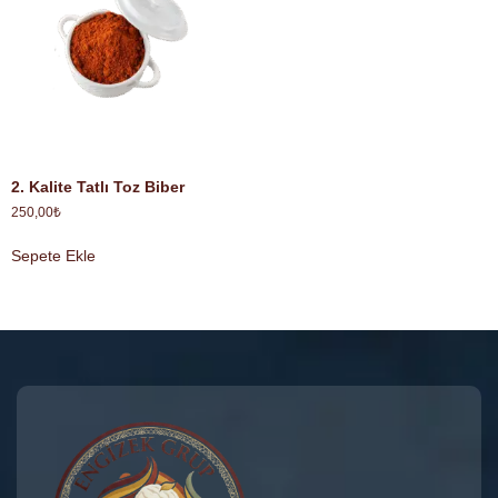
2. Kalite Tatlı Toz Biber
250,00
₺
Sepete Ekle