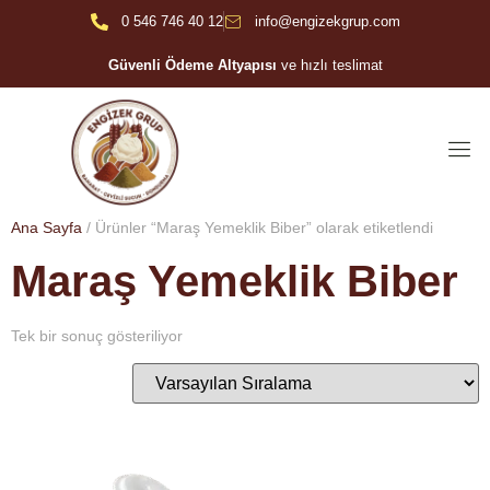
0 546 746 40 12
info@engizekgrup.com
Güvenli Ödeme Altyapısı
ve hızlı teslimat
Ana Sayfa
/ Ürünler “Maraş Yemeklik Biber” olarak etiketlendi
Maraş Yemeklik Biber
Tek bir sonuç gösteriliyor