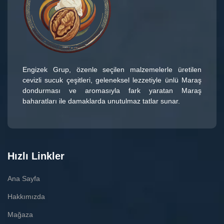
Engizek Grup
, özenle seçilen malzemelerle üretilen
cevizli sucuk çeşitleri
, geleneksel lezzetiyle ünlü
Maraş
dondurması
ve aromasıyla fark yaratan
Maraş
baharatları
ile damaklarda unutulmaz tatlar sunar.
Hızlı Linkler
Ana Sayfa
Hakkımızda
Mağaza