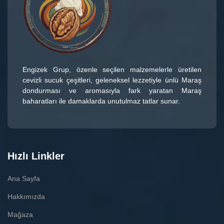
Engizek Grup
, özenle seçilen malzemelerle üretilen
cevizli sucuk çeşitleri
, geleneksel lezzetiyle ünlü
Maraş
dondurması
ve aromasıyla fark yaratan
Maraş
baharatları
ile damaklarda unutulmaz tatlar sunar.
Hızlı Linkler
Ana Sayfa
Hakkımızda
Mağaza