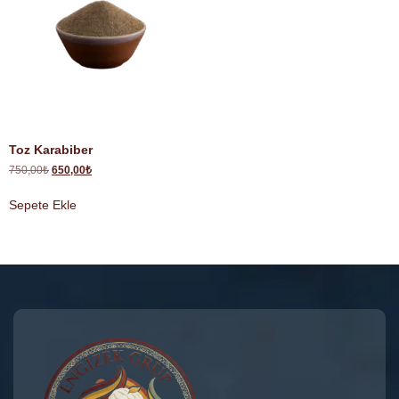
Toz Karabiber
750,00
₺
650,00
₺
Sepete Ekle