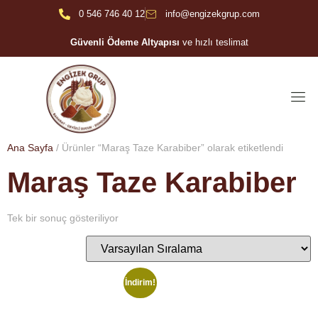
0 546 746 40 12
info@engizekgrup.com
Güvenli Ödeme Altyapısı
ve hızlı teslimat
Ana Sayfa
/ Ürünler “Maraş Taze Karabiber” olarak etiketlendi
Maraş Taze Karabiber
Tek bir sonuç gösteriliyor
İndirim!