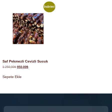
İndirim!
Saf Pekmezli Cevizli Sucuk
1.250,00
₺
950,00
₺
Sepete Ekle