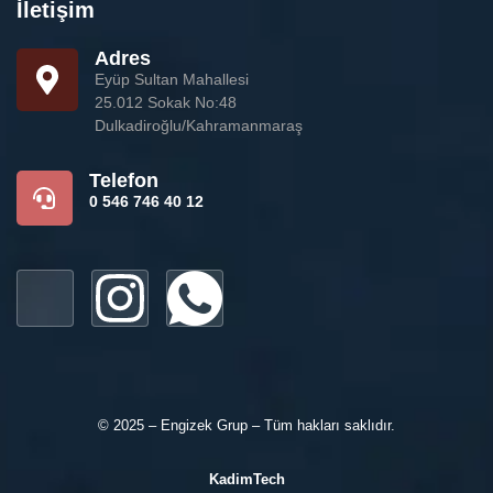
İletişim
Adres
Eyüp Sultan Mahallesi
25.012 Sokak No:48
Dulkadiroğlu/Kahramanmaraş
Telefon
0 546 746 40 12
© 2025 – Engizek Grup – Tüm hakları saklıdır.
KadimTech