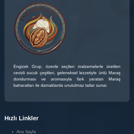
Engizek Grup
, özenle seçilen malzemelerle üretilen
cevizli sucuk çeşitleri
, geleneksel lezzetiyle ünlü
Maraş
dondurması
ve aromasıyla fark yaratan
Maraş
baharatları
ile damaklarda unutulmaz tatlar sunar.
Hızlı Linkler
Ana Sayfa