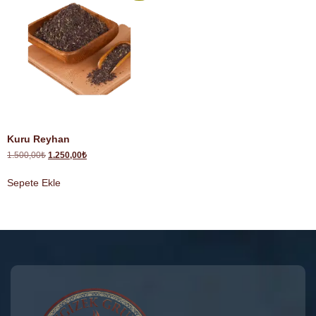
Kuru Reyhan
1.500,00
₺
1.250,00
₺
Sepete Ekle