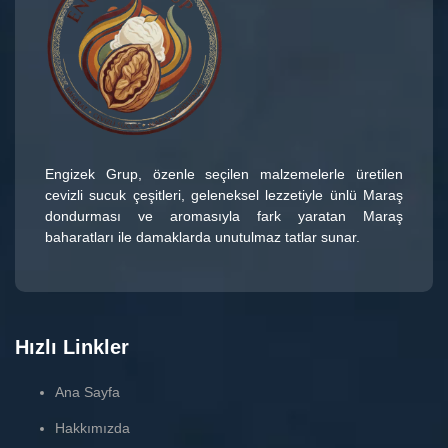
Engizek Grup
, özenle seçilen malzemelerle üretilen
cevizli sucuk çeşitleri
, geleneksel lezzetiyle ünlü
Maraş
dondurması
ve aromasıyla fark yaratan
Maraş
baharatları
ile damaklarda unutulmaz tatlar sunar.
Hızlı Linkler
Ana Sayfa
Hakkımızda