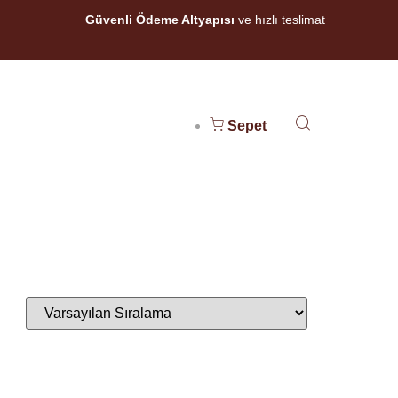
Güvenli Ödeme Altyapısı
ve hızlı teslimat
Sepet