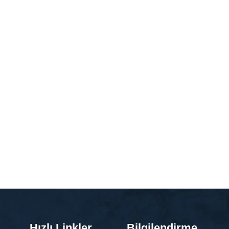
Hızlı Linkler
Bilgilendirme