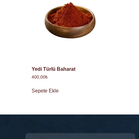
Yedi Türlü Baharat
400,00
₺
Sepete Ekle