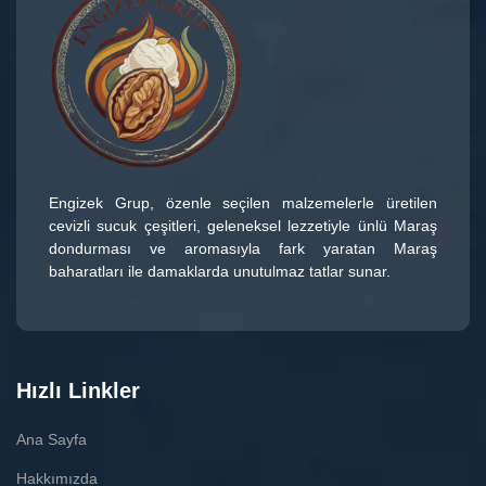
Engizek Grup
, özenle seçilen malzemelerle üretilen
cevizli sucuk çeşitleri
, geleneksel lezzetiyle ünlü
Maraş
dondurması
ve aromasıyla fark yaratan
Maraş
baharatları
ile damaklarda unutulmaz tatlar sunar.
Hızlı Linkler
Ana Sayfa
Hakkımızda