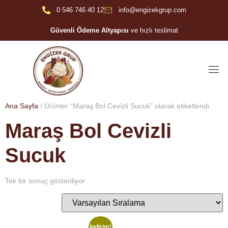
0 546 746 40 12
info@engizekgrup.com
Güvenli Ödeme Altyapısı
ve hızlı teslimat
Ana Sayfa
/ Ürünler “Maraş Bol Cevizli Sucuk” olarak etiketlendi
Maraş Bol Cevizli
Sucuk
Tek bir sonuç gösteriliyor
İndirim!