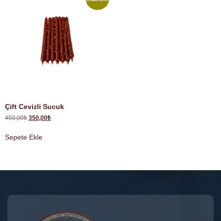
Çift Cevizli Sucuk
450,00
₺
350,00
₺
Sepete Ekle