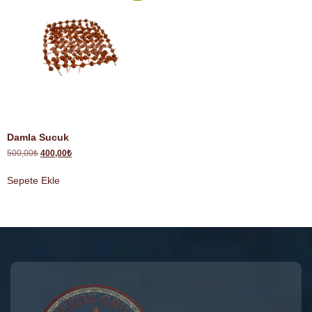
Damla Sucuk
500,00
₺
400,00
₺
Sepete Ekle