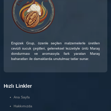
Engizek Grup
, özenle seçilen malzemelerle üretilen
cevizli sucuk çeşitleri
, geleneksel lezzetiyle ünlü
Maraş
dondurması
ve aromasıyla fark yaratan
Maraş
baharatları
ile damaklarda unutulmaz tatlar sunar.
Hızlı Linkler
Ana Sayfa
Hakkımızda