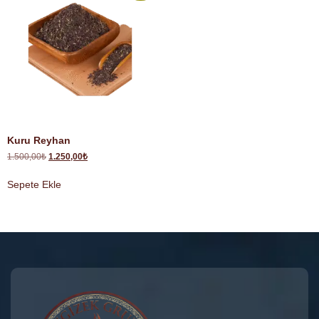
Kuru Reyhan
1.500,00
₺
1.250,00
₺
Sepete Ekle