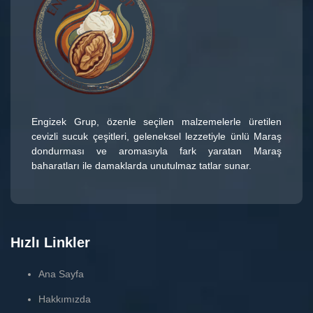
Engizek Grup
, özenle seçilen malzemelerle üretilen
cevizli sucuk çeşitleri
, geleneksel lezzetiyle ünlü
Maraş
dondurması
ve aromasıyla fark yaratan
Maraş
baharatları
ile damaklarda unutulmaz tatlar sunar.
Hızlı Linkler
Ana Sayfa
Hakkımızda