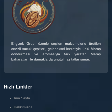
Engizek Grup
, özenle seçilen malzemelerle üretilen
cevizli sucuk çeşitleri
, geleneksel lezzetiyle ünlü
Maraş
dondurması
ve aromasıyla fark yaratan
Maraş
baharatları
ile damaklarda unutulmaz tatlar sunar.
Hızlı Linkler
Ana Sayfa
Hakkımızda