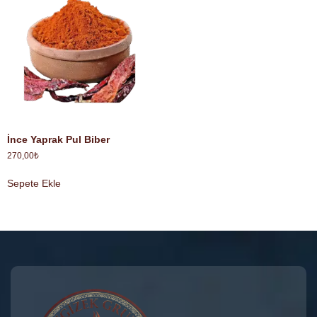
İnce Yaprak Pul Biber
270,00
₺
Sepete Ekle