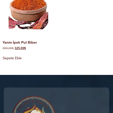
Yarım İpek Pul Biber
350,00
₺
325,00
₺
Sepete Ekle