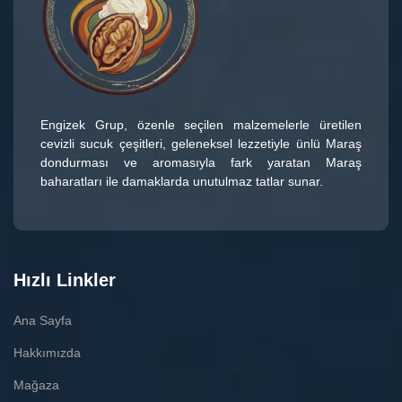
Engizek Grup
, özenle seçilen malzemelerle üretilen
cevizli sucuk çeşitleri
, geleneksel lezzetiyle ünlü
Maraş
dondurması
ve aromasıyla fark yaratan
Maraş
baharatları
ile damaklarda unutulmaz tatlar sunar.
Hızlı Linkler
Ana Sayfa
Hakkımızda
Mağaza