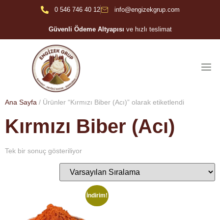
0 546 746 40 12
info@engizekgrup.com
Güvenli Ödeme Altyapısı
ve hızlı teslimat
Ana Sayfa
/ Ürünler “Kırmızı Biber (Acı)” olarak etiketlendi
Kırmızı Biber (Acı)
Tek bir sonuç gösteriliyor
İndirim!