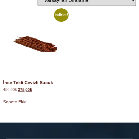
İndirim!
İnce Tekli Cevizli Sucuk
450,00
₺
375,00
₺
Sepete Ekle