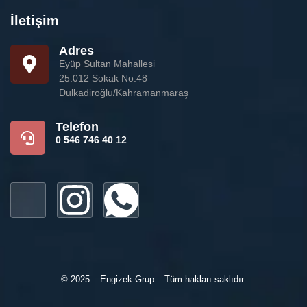
İletişim
Adres
Eyüp Sultan Mahallesi
25.012 Sokak No:48
Dulkadiroğlu/Kahramanmaraş
Telefon
0 546 746 40 12
© 2025 – Engizek Grup – Tüm hakları saklıdır.