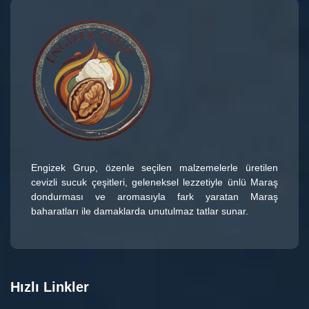
Engizek Grup
, özenle seçilen malzemelerle üretilen
cevizli sucuk çeşitleri
, geleneksel lezzetiyle ünlü
Maraş
dondurması
ve aromasıyla fark yaratan
Maraş
baharatları
ile damaklarda unutulmaz tatlar sunar.
Hızlı Linkler