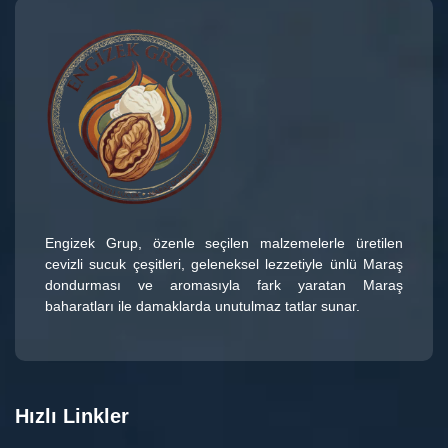
Engizek Grup
, özenle seçilen malzemelerle üretilen
cevizli sucuk çeşitleri
, geleneksel lezzetiyle ünlü
Maraş
dondurması
ve aromasıyla fark yaratan
Maraş
baharatları
ile damaklarda unutulmaz tatlar sunar.
Hızlı Linkler