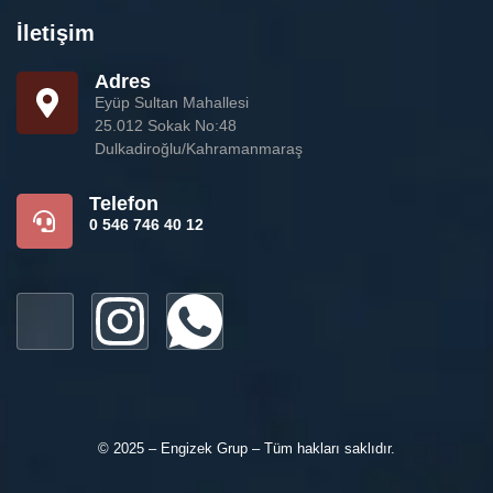
İletişim
Adres
Eyüp Sultan Mahallesi
25.012 Sokak No:48
Dulkadiroğlu/Kahramanmaraş
Telefon
0 546 746 40 12
© 2025 – Engizek Grup – Tüm hakları saklıdır.