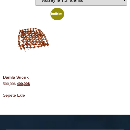
İndirim!
Damla Sucuk
500,00
₺
400,00
₺
Sepete Ekle